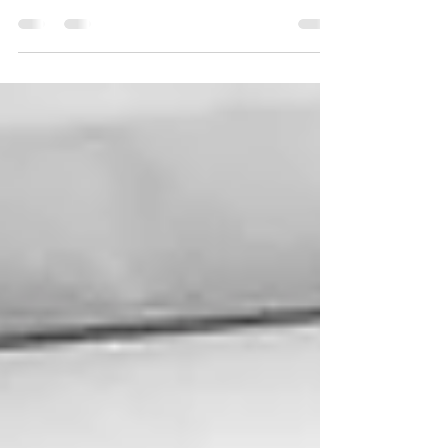
In das erste Spiel gegen den CVJM
Oberwiehl nach der Herbstpause sind wir
gut gestartet. In der ersten Halbzeit war
das Spiel sehr...