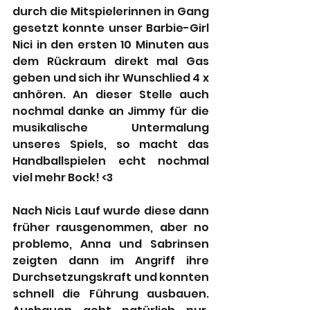
durch die Mitspielerinnen in Gang 
gesetzt konnte unser Barbie-Girl 
Nici in den ersten 10 Minuten aus 
dem Rückraum direkt mal Gas 
geben und sich ihr Wunschlied 4 x 
anhören. An dieser Stelle auch 
nochmal danke an Jimmy für die 
musikalische Untermalung 
unseres Spiels, so macht das 
Handballspielen echt nochmal 
viel mehr Bock! <3
Nach Nicis Lauf wurde diese dann 
früher rausgenommen, aber no 
problemo, Anna und Sabrinsen 
zeigten dann im Angriff ihre 
Durchsetzungskraft und konnten 
schnell die Führung ausbauen.  