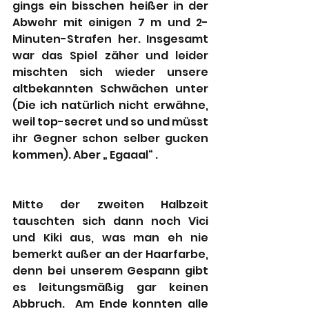
gings ein bisschen heißer in der 
Abwehr mit einigen 7 m und 2-
Minuten-Strafen her. Insgesamt 
war das Spiel zäher und leider 
mischten sich wieder unsere 
altbekannten Schwächen unter 
(Die ich natürlich nicht erwähne, 
weil top-secret und so und müsst 
ihr Gegner schon selber gucken 
kommen). Aber „ Egaaal“ . 
Mitte der zweiten Halbzeit 
tauschten sich dann noch Vici 
und Kiki aus, was man eh nie 
bemerkt außer an der Haarfarbe, 
denn bei unserem Gespann gibt 
es leitungsmäßig gar keinen 
Abbruch.  Am Ende konnten alle 