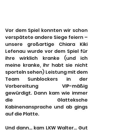
Vor dem Spiel konnten wir schon 
verspätete andere Siege feiern – 
unsere großartige Chiara Kiki 
Lefenau wurde vor dem Spiel für 
ihre wirklich kranke (und ich 
meine kranke, ihr habt sie nicht 
sporteln sehen) Leistung mit dem 
Team Sunblockers in der 
Vorbereitung VIP-mäßig 
gewürdigt. Dann kam wie immer 
die Glatteksche 
Kabinenansprache und ab gings 
auf die Platte. 
Und dann… kam LKW Walter… Gut 