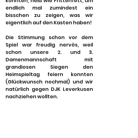
konnten, heiß wie Frittenfett, um 
endlich mal zumindest ein 
bisschen zu zeigen, was wir 
eigentlich auf den Kasten haben! 
Die Stimmung schon vor dem 
Spiel war freudig nervös, weil 
schon unsere 2. und 3. 
Damenmannschaft mit 
grandiosen Siegen den 
Heimspieltag feiern konnten 
(Glückwunsch nochmal) und wir 
natürlich gegen DJK Leverkusen 
nachziehen wollten.