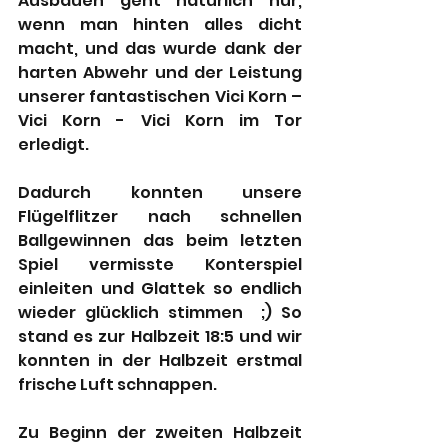
Ausbauen geht natürlich nur, 
wenn man hinten alles dicht 
macht, und das wurde dank der 
harten Abwehr und der Leistung 
unserer fantastischen Vici Korn – 
Vici Korn - Vici Korn im Tor 
erledigt.
Dadurch konnten unsere 
Flügelflitzer nach schnellen 
Ballgewinnen das beim letzten 
Spiel vermisste Konterspiel 
einleiten und Glattek so endlich 
wieder glücklich stimmen  ;) So 
stand es zur Halbzeit 18:5 und wir 
konnten in der Halbzeit erstmal 
frische Luft schnappen.
Zu Beginn der zweiten Halbzeit 