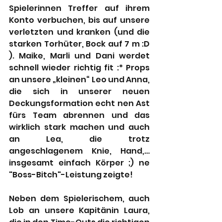
Spielerinnen Treffer auf ihrem 
Konto verbuchen, bis auf unsere 
verletzten und kranken (und die 
starken Torhüter, Bock auf 7 m :D 
). Maike, Marli und Dani werdet 
schnell wieder richtig fit :* Props 
an unsere „kleinen“ Leo und Anna, 
die sich in unserer neuen 
Deckungsformation echt nen Ast 
fürs Team abrennen und das 
wirklich stark machen und auch 
an Lea, die trotz 
angeschlagenem Knie, Hand,… 
insgesamt einfach Körper ;) ne 
"Boss-Bitch"-Leistung zeigte!
Neben dem Spielerischem, auch 
Lob an unsere Kapitänin Laura, 