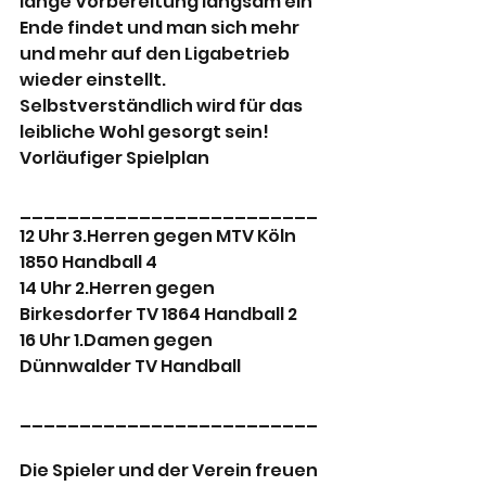
lange Vorbereitung langsam ein 
Ende findet und man sich mehr 
und mehr auf den Ligabetrieb 
wieder einstellt.
Selbstverständlich wird für das 
leibliche Wohl gesorgt sein!
Vorläufiger Spielplan
_________________________
12 Uhr 3.Herren gegen MTV Köln 
1850 Handball 4
14 Uhr 2.Herren gegen 
Birkesdorfer TV 1864 Handball 2
16 Uhr 1.Damen gegen 
Dünnwalder TV Handball
_________________________
Die Spieler und der Verein freuen 