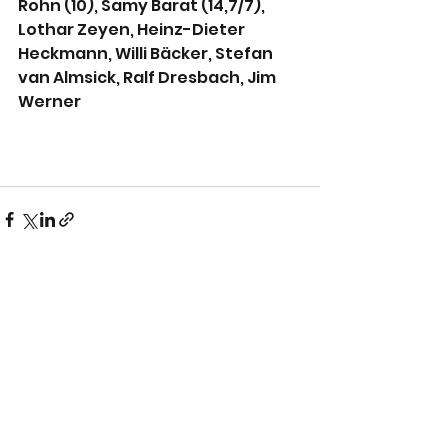
Rohn (10), Samy Barat (14,7/7), 
Lothar Zeyen, Heinz-Dieter 
Heckmann, Willi Bäcker, Stefan 
van Almsick, Ralf Dresbach, Jim 
Werner
Alle ansehen
Aktuelle Beiträge