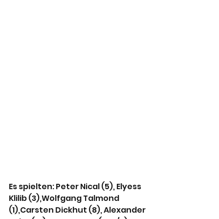
Es spielten: Peter Nical (5), Elyess 
Klilib (3),Wolfgang Talmond 
(1),Carsten Dickhut (8), Alexander 