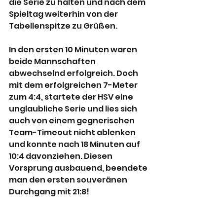
die Serie zu halten und nach dem 
Spieltag weiterhin von der 
Tabellenspitze zu Grüßen.
In den ersten 10 Minuten waren 
beide Mannschaften 
abwechselnd erfolgreich. Doch 
mit dem erfolgreichen 7-Meter 
zum 4:4, startete der HSV eine 
unglaubliche Serie und lies sich 
auch von einem gegnerischen 
Team-Timeout nicht ablenken 
und konnte nach 18 Minuten auf 
10:4 davonziehen. Diesen 
Vorsprung ausbauend, beendete 
man den ersten souveränen 
Durchgang mit 21:8!  