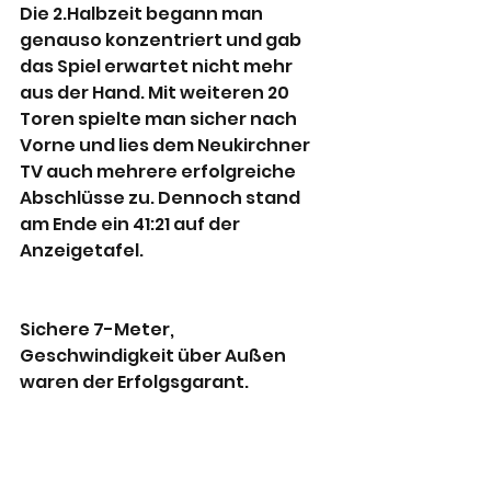
Die 2.Halbzeit begann man 
genauso konzentriert und gab 
das Spiel erwartet nicht mehr 
aus der Hand. Mit weiteren 20 
Toren spielte man sicher nach 
Vorne und lies dem Neukirchner 
TV auch mehrere erfolgreiche 
Abschlüsse zu. Dennoch stand 
am Ende ein 41:21 auf der 
Anzeigetafel.
Sichere 7-Meter, 
Geschwindigkeit über Außen 
waren der Erfolgsgarant.