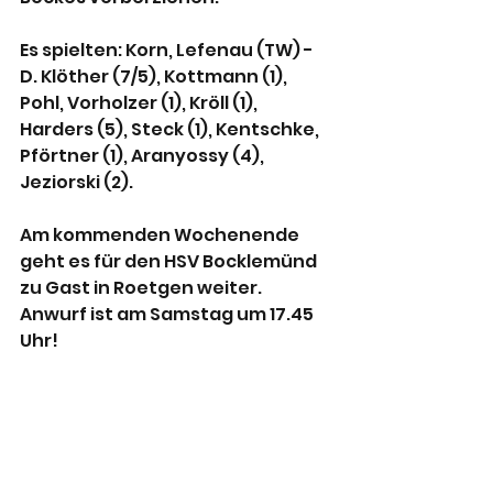
Es spielten: Korn, Lefenau (TW) - 
D. Klöther (7/5), Kottmann (1), 
Pohl, Vorholzer (1), Kröll (1), 
Harders (5), Steck (1), Kentschke, 
Pförtner (1), Aranyossy (4), 
Jeziorski (2).
Am kommenden Wochenende 
geht es für den HSV Bocklemünd 
zu Gast in Roetgen weiter. 
Anwurf ist am Samstag um 17.45 
Uhr!