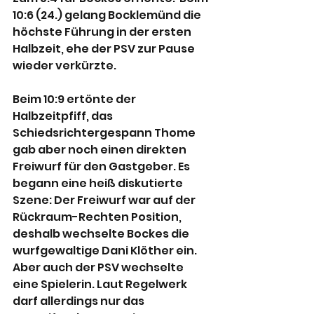
10:6 (24.) gelang Bocklemünd die 
höchste Führung in der ersten 
Halbzeit, ehe der PSV zur Pause 
wieder verkürzte.
Beim 10:9 ertönte der 
Halbzeitpfiff, das 
Schiedsrichtergespann Thome 
gab aber noch einen direkten 
Freiwurf für den Gastgeber. Es 
begann eine heiß diskutierte 
Szene: Der Freiwurf war auf der 
Rückraum-Rechten Position, 
deshalb wechselte Bockes die 
wurfgewaltige Dani Klöther ein. 
Aber auch der PSV wechselte 
eine Spielerin. Laut Regelwerk 
darf allerdings nur das 