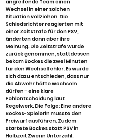
angreifende Team einen 
Wechsel in einer solchen 
Situation vollziehen. Die 
Schiedsrichter reagierten mit 
einer Zeitstrafe für den PSV, 
änderten dann aber ihre 
Meinung. Die Zeitstrafe wurde 
zurück genommen, stattdessen 
bekam Bockes die zwei Minuten 
für den Wechselfehler. Es wurde 
sich dazu entschieden, dass nur 
die Abwehr hätte wechseln 
dürfen - eine klare 
Fehlentscheidung laut 
Regelwerk. Die Folge: Eine andere 
Bockes-Spielerin musste den 
Freiwurf ausführen. Zudem 
startete Bockes statt PSV in 
Halbzeit Zwei in Unterzahl. 