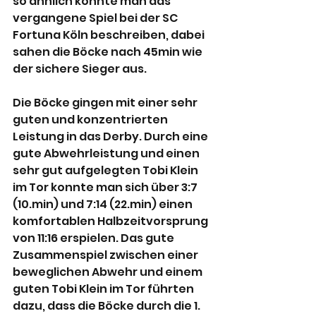
so ähnlich könnte man das 
vergangene Spiel bei der SC 
Fortuna Köln beschreiben, dabei 
sahen die Böcke nach 45min wie 
der sichere Sieger aus.
Die Böcke gingen mit einer sehr 
guten und konzentrierten 
Leistung in das Derby. Durch eine 
gute Abwehrleistung und einen 
sehr gut aufgelegten Tobi Klein 
im Tor konnte man sich über 3:7 
(10.min) und 7:14 (22.min) einen 
komfortablen Halbzeitvorsprung 
von 11:16 erspielen. Das gute 
Zusammenspiel zwischen einer 
beweglichen Abwehr und einem 
guten Tobi Klein im Tor führten 
dazu, dass die Böcke durch die 1. 