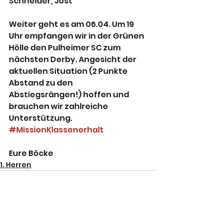
Schneider, Jost
Weiter geht es am 06.04. Um 19 
Uhr empfangen wir in der Grünen 
Hölle den Pulheimer SC zum 
nächsten Derby. Angesicht der 
aktuellen Situation (2 Punkte 
Abstand zu den 
Abstiegsrängen!) hoffen und 
brauchen wir zahlreiche 
Unterstützung. 
#MissionKlassenerhalt
Eure Böcke
1. Herren