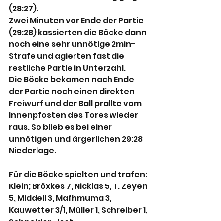
(28:27).
Zwei Minuten vor Ende der Partie 
(29:28) kassierten die Böcke dann 
noch eine sehr unnötige 2min-
Strafe und agierten fast die 
restliche Partie in Unterzahl.
Die Böcke bekamen nach Ende 
der Partie noch einen direkten 
Freiwurf und der Ball prallte vom 
Innenpfosten des Tores wieder 
raus. So blieb es bei einer 
unnötigen und ärgerlichen 29:28 
Niederlage.
Für die Böcke spielten und trafen:
Klein; Bröxkes 7, Nicklas 5, T. Zeyen 
5, Middell 3, Mafhmuma 3, 
Kauwetter 3/1, Müller 1, Schreiber 1, 