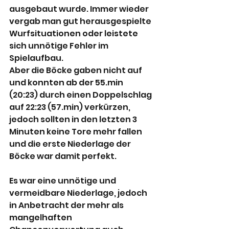
ausgebaut wurde. Immer wieder 
vergab man gut herausgespielte 
Wurfsituationen oder leistete 
sich unnötige Fehler im 
Spielaufbau.
Aber die Böcke gaben nicht auf 
und konnten ab der 55.min 
(20:23) durch einen Doppelschlag 
auf 22:23 (57.min) verkürzen, 
jedoch sollten in den letzten 3 
Minuten keine Tore mehr fallen 
und die erste Niederlage der 
Böcke war damit perfekt.
Es war eine unnötige und 
vermeidbare Niederlage, jedoch 
in Anbetracht der mehr als 
mangelhaften 