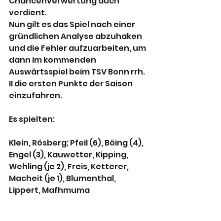
Chancenverwertung auch 
verdient.
Nun gilt es das Spiel nach einer 
gründlichen Analyse abzuhaken 
und die Fehler aufzuarbeiten, um 
dann im kommenden 
Auswärtsspiel beim TSV Bonn rrh. 
II die ersten Punkte der Saison 
einzufahren.
Es spielten:
Klein, Rösberg; Pfeil (6), Böing (4), 
Engel (3), Kauwetter, Kipping, 
Wehling (je 2), Freis, Ketterer, 
Macheit (je 1), Blumenthal, 
Lippert, Mafhmuma