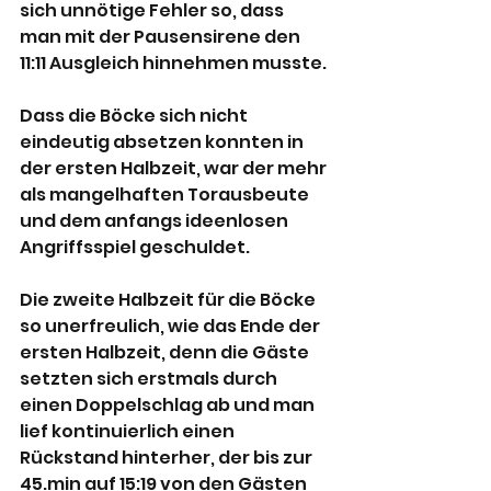
sich unnötige Fehler so, dass 
man mit der Pausensirene den 
11:11 Ausgleich hinnehmen musste.
Dass die Böcke sich nicht 
eindeutig absetzen konnten in 
der ersten Halbzeit, war der mehr 
als mangelhaften Torausbeute 
und dem anfangs ideenlosen 
Angriffsspiel geschuldet.
Die zweite Halbzeit für die Böcke 
so unerfreulich, wie das Ende der 
ersten Halbzeit, denn die Gäste 
setzten sich erstmals durch 
einen Doppelschlag ab und man 
lief kontinuierlich einen 
Rückstand hinterher, der bis zur 
45.min auf 15:19 von den Gästen 