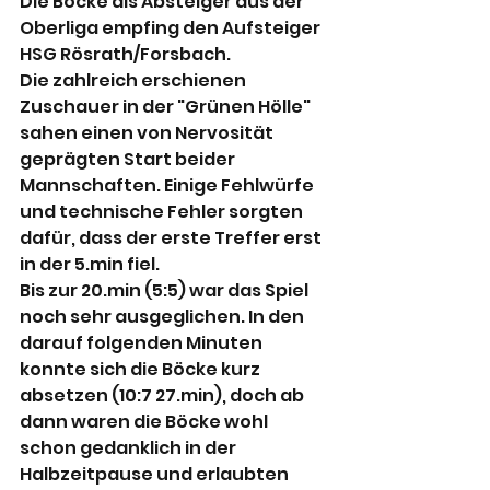
Die Böcke als Absteiger aus der 
Oberliga empfing den Aufsteiger 
HSG Rösrath/Forsbach.
Die zahlreich erschienen 
Zuschauer in der "Grünen Hölle" 
sahen einen von Nervosität 
geprägten Start beider 
Mannschaften. Einige Fehlwürfe 
und technische Fehler sorgten 
dafür, dass der erste Treffer erst 
in der 5.min fiel.
Bis zur 20.min (5:5) war das Spiel 
noch sehr ausgeglichen. In den 
darauf folgenden Minuten 
konnte sich die Böcke kurz 
absetzen (10:7 27.min), doch ab 
dann waren die Böcke wohl 
schon gedanklich in der 
Halbzeitpause und erlaubten 