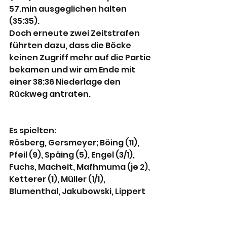
57.min ausgeglichen halten 
(35:35).
Doch erneute zwei Zeitstrafen 
führten dazu, dass die Böcke 
keinen Zugriff mehr auf die Partie 
bekamen und wir am Ende mit 
einer 38:36 Niederlage den 
Rückweg antraten.
Es spielten:
Rösberg, Gersmeyer; Böing (11), 
Pfeil (9), Späing (5), Engel (3/1), 
Fuchs, Macheit, Mafhmuma (je 2), 
Ketterer (1), Müller (1/1), 
Blumenthal, Jakubowski, Lippert