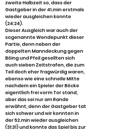
zweite Halbzeit so, dass der 
Gastgeber in der 41.min erstmals 
wieder ausgleichen konnte 
(24:24).
Dieser Ausgleich war auch der 
sogenannte Wendepunkt dieser 
Partie, denn neben der 
doppelten Manndeckung gegen 
Böing und Pfeil gesellten sich 
auch sieben Zeitstrafen, die zum 
Teil doch eher fragwürdig waren, 
ebenso wie eine schnelle Mitte 
nachdem ein Spieler der Böcke 
eigentlich frei vorm Tor stand, 
aber das sei nur am Rande 
erwähnt, denn der Gastgeber tat 
sich schwer und wir konnten in 
der 52.min wieder ausgleichen 
(31:31) und konnte das Spiel bis zur 