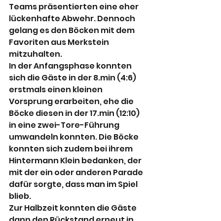
Teams präsentierten eine eher 
lückenhafte Abwehr. Dennoch 
gelang es den Böcken mit dem 
Favoriten aus Merkstein 
mitzuhalten. 
In der Anfangsphase konnten 
sich die Gäste in der 8.min (4:6) 
erstmals einen kleinen 
Vorsprung erarbeiten, ehe die 
Böcke diesen in der 17.min (12:10) 
in eine zwei-Tore-Führung 
umwandeln konnten. Die Böcke 
konnten sich zudem bei ihrem 
Hintermann Klein bedanken, der 
mit der ein oder anderen Parade 
dafür sorgte, dass man im Spiel 
blieb.
Zur Halbzeit konnten die Gäste 
dann den Rückstand erneut in 