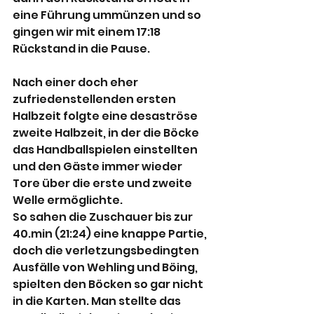
eine Führung ummünzen und so 
gingen wir mit einem 17:18 
Rückstand in die Pause.
Nach einer doch eher 
zufriedenstellenden ersten 
Halbzeit folgte eine desaströse 
zweite Halbzeit, in der die Böcke 
das Handballspielen einstellten 
und den Gäste immer wieder 
Tore über die erste und zweite 
Welle ermöglichte.
So sahen die Zuschauer bis zur 
40.min (21:24) eine knappe Partie, 
doch die verletzungsbedingten 
Ausfälle von Wehling und Böing, 
spielten den Böcken so gar nicht 
in die Karten. Man stellte das 