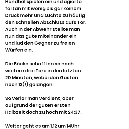
Handballspielen ein und agierte 
fortan mit wenig bis gar keinem 
Druck mehr und suchte zu häufig 
den schnellen Abschluss aufs Tor.
Auch in der Abwehr stellte man 
nun das gute miteinander ein 
und lud den Gegner zu freien 
Würfen ein.
Die Böcke schafften so noch 
weitere drei Tore in den letzten 
20 Minuten, wobei den Gästen 
noch 13(!) gelangen.
So verlor man verdient, aber 
aufgrund der guten ersten 
Halbzeit doch zu hoch mit 24:37.
Weiter geht es am 1.12 um 14Uhr 