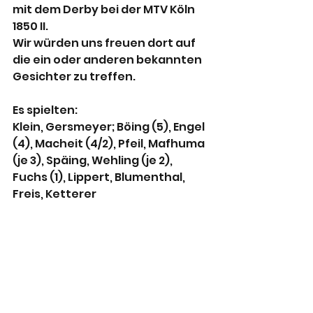
mit dem Derby bei der MTV Köln 
1850 II.
Wir würden uns freuen dort auf 
die ein oder anderen bekannten 
Gesichter zu treffen.
Es spielten:
Klein, Gersmeyer; Böing (5), Engel 
(4), Macheit (4/2), Pfeil, Mafhuma 
(je 3), Späing, Wehling (je 2), 
Fuchs (1), Lippert, Blumenthal, 
Freis, Ketterer