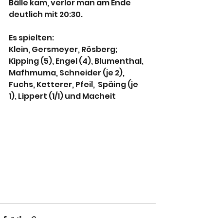
Bälle kam, verlor man am Ende 
deutlich mit 20:30.
Es spielten:
Klein, Gersmeyer, Rösberg; 
Kipping (5), Engel (4), Blumenthal, 
Mafhmuma, Schneider (je 2), 
Fuchs, Ketterer, Pfeil,  Späing (je 
1), Lippert (1/1) und Macheit