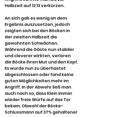
Halbzeit auf 12:13 verkürzen.
An sich gab es wenig an dem 
Ergebnis auszusetzen, jedoch 
zeigten sich bei den Böcken in 
der zweiten Halbzeit die 
gewohnten Schwächen.
Während die Gäste nun stabiler 
und cleverer wirkten, verloren 
die Böcke ihren Mut und den Kopf. 
Es wurde nun zu überhastet 
abgeschlossen oder fand keine 
guten Möglichkeiten mehr im 
Angriff. In der Abwehr ließ man 
auch nach so, dass Klein immer 
wieder freie Würfe auf das Tor 
bekam. Obwohl der Böcke-
Schlussmann auf 37% gehaltener 