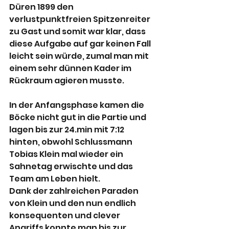
Düren 1899 den 
verlustpunktfreien Spitzenreiter 
zu Gast und somit war klar, dass 
diese Aufgabe auf gar keinen Fall 
leicht sein würde, zumal man mit 
einem sehr dünnen Kader im 
Rückraum agieren musste.
In der Anfangsphase kamen die 
Böcke nicht gut in die Partie und 
lagen bis zur 24.min mit 7:12 
hinten, obwohl Schlussmann 
Tobias Klein mal wieder ein 
Sahnetag erwischte und das 
Team am Leben hielt.
Dank der zahlreichen Paraden 
von Klein und den nun endlich 
konsequenten und clever 
Angriffs konnte man bis zur 