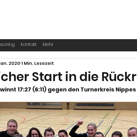
. -
Köln
für echte Handballer ihr Leben
soring
Kontakt
Mehr
Jan. 2020
1 Min. Lesezeit
icher Start in die Rüc
innt 17:27 (6:11) gegen den Turnerkreis Nippes