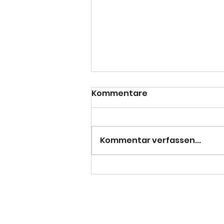
Kommentare
Kommentar verfassen...
Pflicht erfüllt - 3. Herren