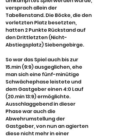
umkämpftes Spiel werden würde, 
versprach allein der 
Tabellenstand. Die Böcke, die den 
vorletzten Platz besetzten, 
hatten 2 Punkte Rückstand auf 
den Drittletzten (Nicht-
Abstiegsplatz) Siebengebirge.
So war das Spiel auch bis zur 
15.min (9:9) ausgeglichen, ehe 
man sich eine fünf-minütige 
Schwächephase leistete und 
dem Gastgeber einen 4:0 Lauf 
(20.min 13:9) ermöglichte. 
Ausschlaggebend in dieser 
Phase war auch die 
Abwehrumstellung der 
Gastgeber, von nun an agierten 
diese nicht mehr in einer 