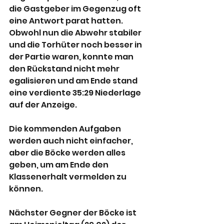
die Gastgeber im Gegenzug oft 
eine Antwort parat hatten. 
Obwohl nun die Abwehr stabiler 
und die Torhüter noch besser in 
der Partie waren, konnte man 
den Rückstand nicht mehr 
egalisieren und am Ende stand 
eine verdiente 35:29 Niederlage 
auf der Anzeige.
Die kommenden Aufgaben 
werden auch nicht einfacher, 
aber die Böcke werden alles 
geben, um am Ende den 
Klassenerhalt vermelden zu 
können.
Nächster Gegner der Böcke ist 