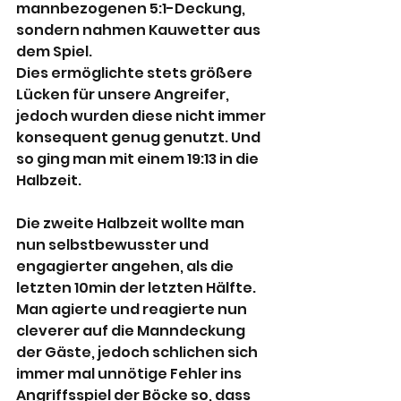
mannbezogenen 5:1-Deckung, 
sondern nahmen Kauwetter aus 
dem Spiel.
Dies ermöglichte stets größere 
Lücken für unsere Angreifer, 
jedoch wurden diese nicht immer 
konsequent genug genutzt. Und 
so ging man mit einem 19:13 in die 
Halbzeit.
Die zweite Halbzeit wollte man 
nun selbstbewusster und 
engagierter angehen, als die 
letzten 10min der letzten Hälfte. 
Man agierte und reagierte nun 
cleverer auf die Manndeckung 
der Gäste, jedoch schlichen sich 
immer mal unnötige Fehler ins 
Angriffsspiel der Böcke so, dass 