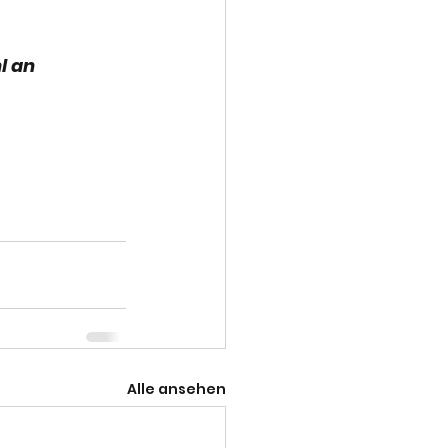
l an 
Alle ansehen