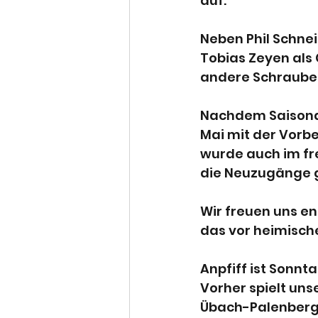
auf.
Neben Phil Schne
Tobias Zeyen als 
andere Schraube 
Nachdem Saisonab
Mai mit der Vorbe
wurde auch im fr
die Neuzugänge g
Wir freuen uns en
das vor heimisch
Anpfiff ist Sonnta
Vorher spielt uns
Übach-Palenberg. 