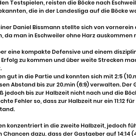
en Testspielen, reisten die Böcke nach Eschweile
kannten, die in der Landesliga auf die Böcke w
er Daniel Bissmann stellte sich von vornerein a
in, da man in Eschweiler ohne Harz auskommen 
ber eine kompakte Defensive und einem disziplin
m Erfolg zu kommen und über weite Strecken mac
. 
n gut in die Partie und konnten sich mit 2:5 (10.
en Abstand bis zur 20.min (6:9) verwalten. Der
ß jedoch bis zur Halbzeit nicht nach und die Böc
ichte Fehler so, dass zur Halbzeit nur ein 11:12 für
stand.
n konzentriert in die zweite Halbzeit, jedoch fü
 Chancen dazu, dass der Gastgeber auf 14:14 (4