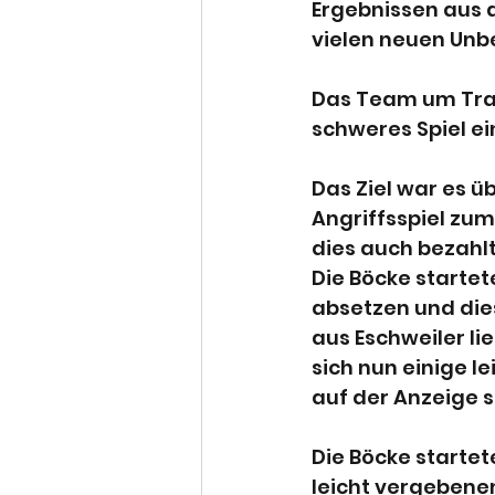
Ergebnissen aus d
vielen neuen Unbe
Das Team um Train
schweres Spiel e
Das Ziel war es ü
Angriffsspiel zu
dies auch bezahlt
Die Böcke startete
absetzen und dies
aus Eschweiler lie
sich nun einige le
auf der Anzeige 
Die Böcke startete
leicht vergebenen