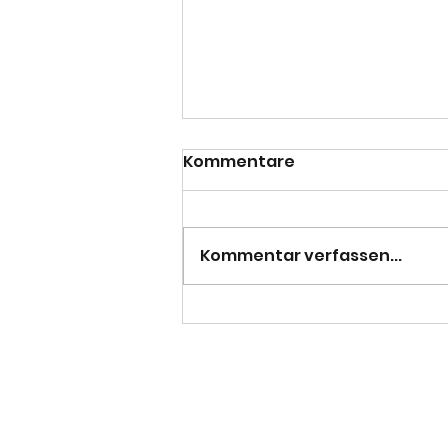
Kommentare
Kommentar verfassen...
Pflicht erfüllt - 3. Herren