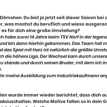
Dömchen. Du bist ja jetzt seit dieser Saison bei 
, was machst du beruflich und wieso ausgerec
es für dich eine große Umstellung?
ich habe zuvor 14 Jahre beim TSV Norf in der legen
t und bin dann hierhin gekommen. Das Team hat m
as Spiel mit Harz ist natürlich die größte Umste
h die höhere Liga. Der Wechsel kam durch unsere
u stande und durch seinen Bruder, mit dem ich i
.
Jahr meine Ausbildung zum Industriekaufmann an
llen wurde immer wieder berichtet, dass dich a
abzuschalten. Welche Motive fallen so in dein G