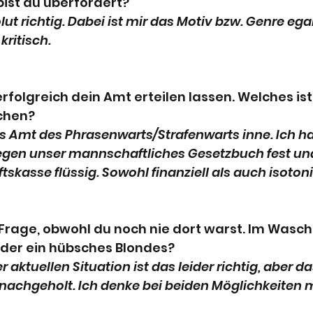
 bist du überfordert?
olut richtig. Dabei ist mir das Motiv bzw. Genre egal
kritisch.
erfolgreich dein Amt erteilen lassen. Welches is
chen?
das Amt des Phrasenwarts/Strafenwarts inne. Ich ha
egen unser mannschaftliches Gesetzbuch fest un
kasse flüssig. Sowohl finanziell als auch isoton
 Frage, obwohl du noch nie dort warst. Im Waschi:
der ein hübsches Blondes?
r aktuellen Situation ist das leider richtig, aber da
 nachgeholt. Ich denke bei beiden Möglichkeiten