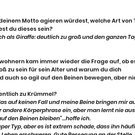
deinem Motto agieren würdest, welche Art von T
t du dieses sein?
wohnern kam immer wieder die Frage auf, ob es
oß zu sein für sein Alter und warum du dich 
auch so agil auf den Beinen bewegen, aber nic
entlich zu Krümmel?
r andere Körperphrase ein, aber man lernt nie au
uf den Beinen bleiben“…hoffe ich. 
per Typ, aber es ist extrem schade, dass ihn häufi
Leben erschweren. Gute Besserung an der Stelle.