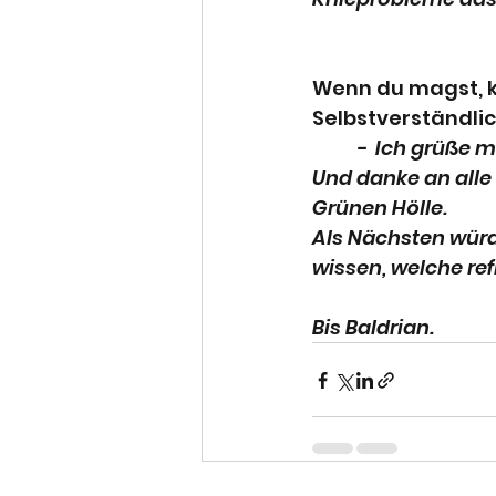
Wenn du magst, k
Selbstverständli
-  Ich grüße 
Und danke an alle 
Grünen Hölle.
Als Nächsten würd
wissen, welche ref
Bis Baldrian.