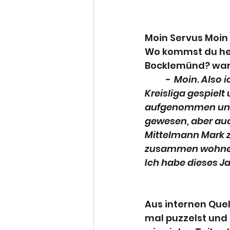
Moin Servus Moin 
Wo kommst du her
Bocklemünd? war 
-  Moin. Also 
Kreisliga gespiel
aufgenommen und d
gewesen, aber auc
Mittelmann Mark z
zusammen wohne
Ich habe dieses 
Aus internen Que
mal puzzelst und 