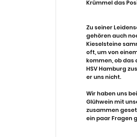
Krümmel das Posi
Zu seiner Leiden
gehören auch no
Kieselsteine samm
oft, um von einem
kommen, ob das a
HSV Hamburg zus
er uns nicht.
Wir haben uns be
Glühwein mit un
zusammen gesetz
ein paar Fragen g