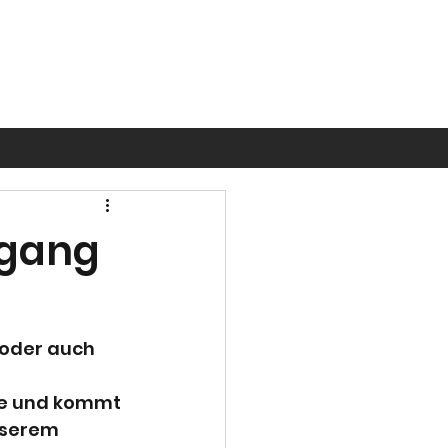
ugang
oder auch 
ke und kommt 
nserem 