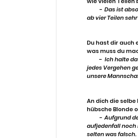
wie vielen Teilen
-  Das ist abs
ab vier Teilen sehr 
Du hast dir auch 
was muss du ma
	-
  Ich halte 
jedes Vergehen g
unsere Mannschafts
An dich die selbe
hübsche Blonde o
-  Aufgrund de
aufjedenfall noch
selten was falsch.