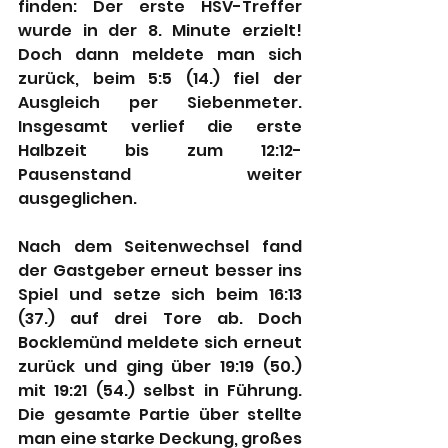
finden: Der erste HSV-Treffer 
wurde in der 8. Minute erzielt! 
Doch dann meldete man sich 
zurück, beim 5:5 (14.) fiel der 
Ausgleich per Siebenmeter. 
Insgesamt verlief die erste 
Halbzeit bis zum 12:12-
Pausenstand weiter 
ausgeglichen.
Nach dem Seitenwechsel fand 
der Gastgeber erneut besser ins 
Spiel und setze sich beim 16:13 
(37.) auf drei Tore ab. Doch 
Bocklemünd meldete sich erneut 
zurück und ging über 19:19 (50.) 
mit 19:21 (54.) selbst in Führung. 
Die gesamte Partie über stellte 
man eine starke Deckung, großes 