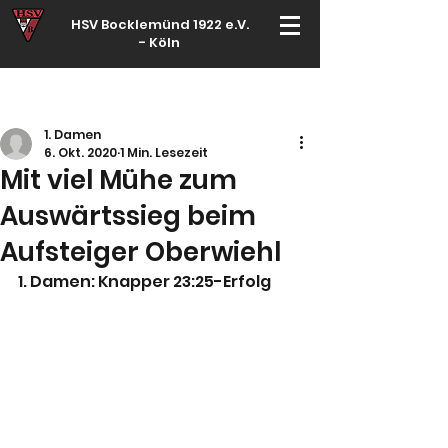
HSV Bocklemünd 1922 e.V.
-
Köln
Für manche ist Handball ein Hobby – für echte Handballer ihr Leben
1. Damen
6. Okt. 2020
1 Min. Lesezeit
Mit viel Mühe zum
Auswärtssieg beim
Aufsteiger Oberwiehl
1. Damen: Knapper 23:25-Erfolg