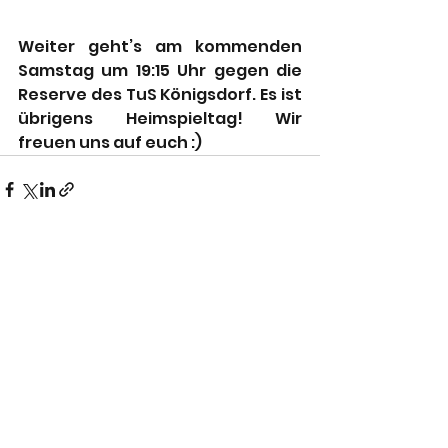
Weiter geht’s am kommenden 
Samstag um 19:15 Uhr gegen die 
Reserve des TuS Königsdorf. Es ist 
übrigens Heimspieltag! Wir 
freuen uns auf euch :)
Alle ansehen
Aktuelle Beiträge