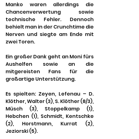
Manko waren allerdings die 
Chancenverwertung sowie 
technische Fehler. Dennoch 
behielt man in der Crunchtime die 
Nerven und siegte am Ende mit 
zwei Toren.
Ein großer Dank geht an Moni fürs 
Aushelfen sowie an die 
mitgereisten Fans für die 
großartige Unterstützung.
Es spielten: Zeyen, Lefenau – D. 
Klöther, Walter (3), S. Klöther (8/3), 
Müsch (3), Stoppelkamp (1), 
Hebchen (1), Schmidt, Kentschke 
(2), Horstmann, Kurrat (2), 
Jeziorski (5).