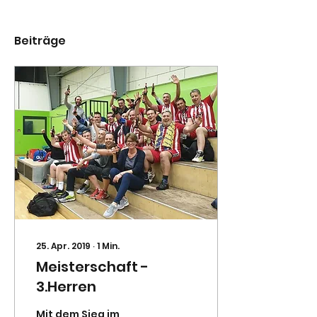
Beiträge
25. Apr. 2019
∙
1
Min.
Meisterschaft -
3.Herren
Mit dem Sieg im