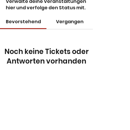
Verwalte deine Veranstaltungen
hier und verfolge den Status mit.
Bevorstehend
Vergangen
Noch keine Tickets oder
Antworten vorhanden
Veranstaltungen durchsuchen
Do Not Sell My Personal
Information