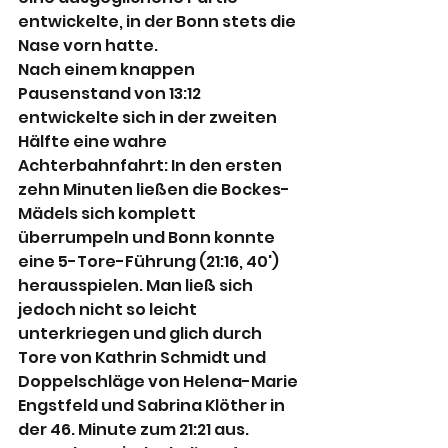
entwickelte, in der Bonn stets die 
Nase vorn hatte.
Nach einem knappen 
Pausenstand von 13:12 
entwickelte sich in der zweiten 
Hälfte eine wahre 
Achterbahnfahrt: In den ersten 
zehn Minuten ließen die Bockes-
Mädels sich komplett 
überrumpeln und Bonn konnte 
eine 5-Tore-Führung (21:16, 40') 
herausspielen. Man ließ sich 
jedoch nicht so leicht 
unterkriegen und glich durch 
Tore von Kathrin Schmidt und 
Doppelschläge von Helena-Marie 
Engstfeld und Sabrina Klöther in 
der 46. Minute zum 21:21 aus. 