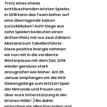
Trotz eines etwas 
enttäuschenden letzten Spieles 
in 2018 kann das Team bisher auf 
eine überragende Saison 
zurückblicken! Acht Siege aus 
zehn Spielen bedeuten einen 
dritten Platz mit nur zwei Zählern 
Abstand zum Tabellenführer. 
Diese positive Energie nehmen 
wir nun mit in die verdiente 
Winterpause mit dem Ziel, 2019 
wieder genauso stark 
anzugreifen wie bisher. Am 26. 
Januar empfangen wir die HSG 
Siebengebirge zum letzten Spiel 
der Hinrunde und freuen uns 
über eure Unterstützung in der 
Grünen Hölle! :) Bis dahin 
wünschen wir allen Freunden und 