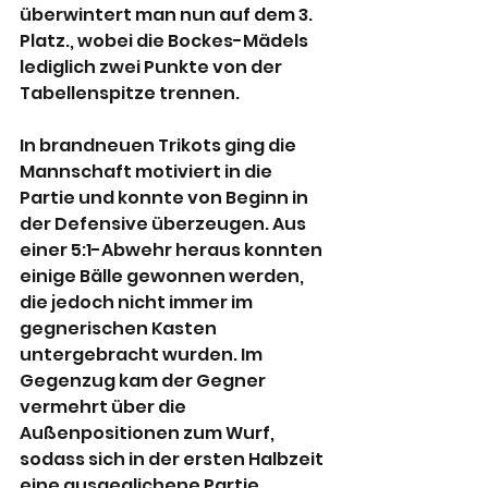
überwintert man nun auf dem 3. 
Platz., wobei die Bockes-Mädels 
lediglich zwei Punkte von der 
Tabellenspitze trennen.
In brandneuen Trikots ging die 
Mannschaft motiviert in die 
Partie und konnte von Beginn in 
der Defensive überzeugen. Aus 
einer 5:1-Abwehr heraus konnten 
einige Bälle gewonnen werden, 
die jedoch nicht immer im 
gegnerischen Kasten 
untergebracht wurden. Im 
Gegenzug kam der Gegner 
vermehrt über die 
Außenpositionen zum Wurf, 
sodass sich in der ersten Halbzeit 
eine ausgeglichene Partie 