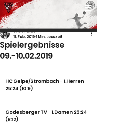
Sven Tatus
11. Feb. 2019
1 Min. Lesezeit
Spielergebnisse
09.-10.02.2019
HC Gelpe/Strombach - 1.Herren 
25:24 (10:9) 
Godesberger TV - 1.Damen 25:24 
(8:12) 