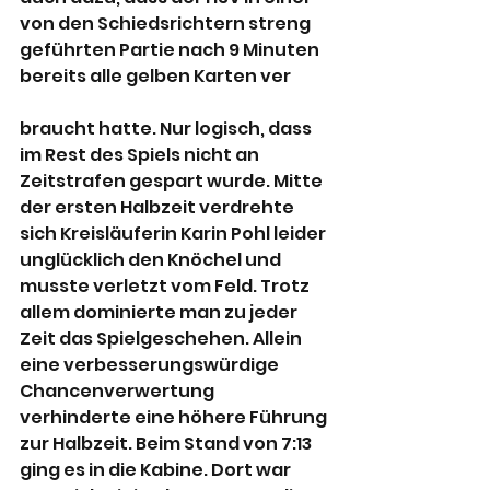
von den Schiedsrichtern streng 
geführten Partie nach 9 Minuten 
bereits alle gelben Karten ver
braucht hatte. Nur logisch, dass 
im Rest des Spiels nicht an 
Zeitstrafen gespart wurde. Mitte 
der ersten Halbzeit verdrehte 
sich Kreisläuferin Karin Pohl leider 
unglücklich den Knöchel und 
musste verletzt vom Feld. Trotz 
allem dominierte man zu jeder 
Zeit das Spielgeschehen. Allein 
eine verbesserungswürdige 
Chancenverwertung 
verhinderte eine höhere Führung 
zur Halbzeit. Beim Stand von 7:13 
ging es in die Kabine. Dort war 