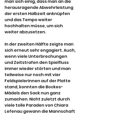
man sich einig, dass man an die 
herausragende Abwehrleistung 
der ersten Halbzeit anknüpfen 
und das Tempo weiter 
hochhalten müsse, um sich 
weiter abzusetzen.
In der zweiten Hälfte zeigte man 
sich erneut sehr engagiert. Auch, 
wenn viele Unterbrechungen 
und Zeitstrafen den Spielfluss 
immer wieder störten und man 
teilweise nur noch mit vier 
Feldspielerinnen auf der Platte 
stand, konnten die Bockes-
Mädels den Sack nun ganz 
zumachen. Nicht zuletzt durch 
viele tolle Paraden von Chiara 
Lefenau gewann die Mannschaft 