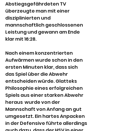
Abstiegsgefährdeten TV 
überzeugte man mit einer 
disziplinierten und 
mannschaftlich geschlossenen 
Leistung und gewann am Ende 
klar mit 16:28.
Nach einem konzentrierten 
Aufwärmen wurde schon in den 
ersten Minuten klar, dass sich 
das Spiel über die Abwehr 
entscheiden würde. Glatteks 
Philosophie eines erfolgreichen 
Spiels aus einer starken Abwehr 
heraus  wurde von der 
Mannschaft von Anfang an gut 
umgesetzt. Ein hartes Anpacken 
in der Defensive führte allerdings 
auch dazu, dass der HSV in einer 