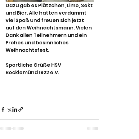
Dazu gab es Plätzchen, Limo, Sekt 
und Bier. Alle hatten verdammt 
viel Spaß und freuen sich jetzt 
auf den Weihnachtsmann. Vielen 
Dank allen Teilnehmern und ein 
Frohes und besinnliches 
Weihnachtsfest.
Sportliche Grüße HSV 
Bocklemünd 1922 e.V. 