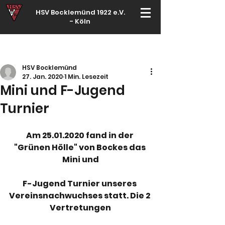
HSV Bocklemünd 1922 e.V.
-
Köln
Für manche ist Handball ein Hobby – für echte Handballer ihr Leben
HSV Bocklemünd
27. Jan. 2020
1 Min. Lesezeit
Mini und F-Jugend
Turnier
Am 25.01.2020 fand in der 
"Grünen Hölle" von Bockes das 
Mini und
F-Jugend Turnier unseres 
Vereinsnachwuchses statt. Die 2 
Vertretungen