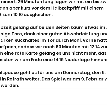
niert. 29 Minuten lang lagen wir mit ein bis zw
ann aber kurz vor dem Halbzeitpfiff mit einem 
zum 10:10 ausgleichen.
lbzeit gelang auf beiden Seiten kaum etwas im A
enige Tore, dank einer guten Abwehrleistung un
arken Rückhaltes im Tor durch Moni. Vorne hatt
fpech, sodass wir nach 50 Minuten mit 12:14 zur
eine rote Karte gelang es uns nicht mehr, das 
ssten wir am Ende eine 14:16 Niederlage hinne
lspause geht es für uns am Donnerstag, den 5. 
in Refrath weiter. Das Spiel war am 9. Februar
 worden.