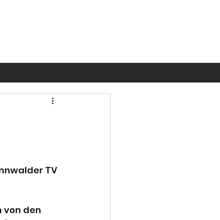
nnwalder TV 
 von den 