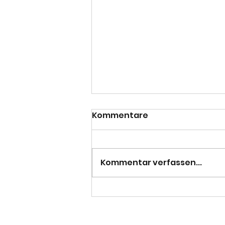
Kommentare
Kommentar verfassen...
Pflicht erfüllt - 3. Herren