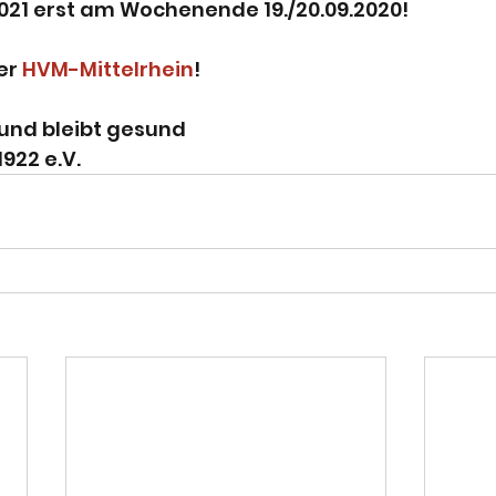
021 erst am Wochenende 19./20.09.2020!
er 
HVM-Mittelrhein
!
 und bleibt gesund
922 e.V.