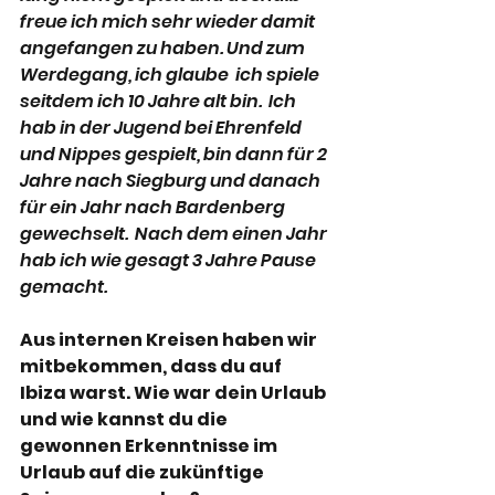
freue ich mich sehr wieder damit 
angefangen zu haben. Und zum 
Werdegang, ich glaube  ich spiele 
seitdem ich 10 Jahre alt bin.  Ich 
hab in der Jugend bei Ehrenfeld 
und Nippes gespielt, bin dann für 2 
Jahre nach Siegburg und danach 
für ein Jahr nach Bardenberg 
gewechselt.  Nach dem einen Jahr 
hab ich wie gesagt 3 Jahre Pause 
gemacht.
Aus internen Kreisen haben wir 
mitbekommen, dass du auf 
Ibiza warst. Wie war dein Urlaub 
und wie kannst du die 
gewonnen Erkenntnisse im 
Urlaub auf die zukünftige 