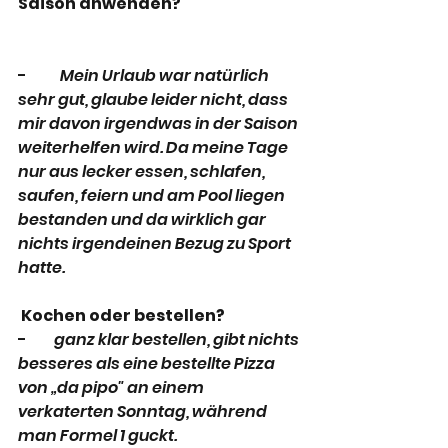
Saison anwenden?
-           
Mein Urlaub war natürlich 
sehr gut, glaube leider nicht, dass 
mir davon irgendwas in der Saison 
weiterhelfen wird. Da meine Tage 
nur aus lecker essen, schlafen, 
saufen, feiern und am Pool liegen 
bestanden und da wirklich gar 
nichts irgendeinen Bezug zu Sport 
hatte.
Kochen oder bestellen?
-        
 ganz klar bestellen, gibt nichts 
besseres als eine bestellte Pizza 
von „da pipo" an einem 
verkaterten Sonntag, während 
man Formel 1 guckt.