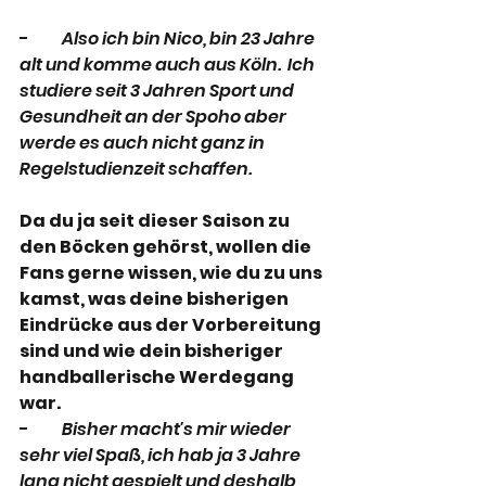
-          
Also ich bin Nico, bin 23 Jahre 
alt und komme auch aus Köln.  Ich 
studiere seit 3 Jahren Sport und 
Gesundheit an der Spoho aber 
werde es auch nicht ganz in 
Regelstudienzeit schaffen.
Da du ja seit dieser Saison zu 
den Böcken gehörst, wollen die 
Fans gerne wissen, wie du zu uns 
kamst, was deine bisherigen 
Eindrücke aus der Vorbereitung 
sind und wie dein bisheriger 
handballerische Werdegang 
war. 
-          
Bisher macht's mir wieder 
sehr viel Spaß, ich hab ja 3 Jahre 
lang nicht gespielt und deshalb 