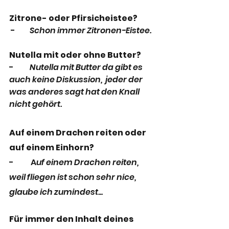
Zitrone- oder Pfirsicheistee?
 -	
Schon immer Zitronen-Eistee.
Nutella mit oder ohne Butter?
-	
Nutella mit Butter da gibt es 
auch keine Diskussion,  jeder der 
was anderes sagt hat den Knall 
nicht gehört.
Auf einem Drachen reiten oder 
auf einem Einhorn?
-           A
uf einem Drachen reiten, 
weil fliegen ist schon sehr nice, 
glaube ich zumindest...
Für immer den Inhalt deines 