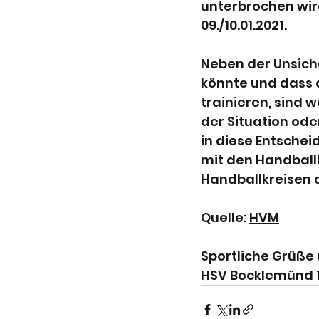
unterbrochen wir
09./10.01.2021.
Neben der Unsich
könnte und dass d
trainieren, sind 
der Situation ode
in diese Entschei
mit den Handballk
Handballkreisen a
Quelle:
HVM
Sportliche Grüße 
HSV Bocklemünd 1