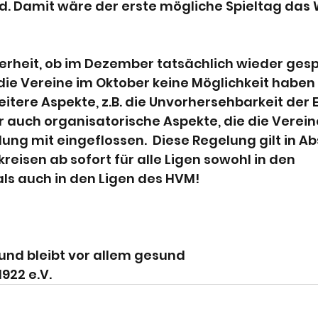
d. Damit wäre der erste mögliche Spieltag da
erheit, ob im Dezember tatsächlich wieder gesp
ie Vereine im Oktober keine Möglichkeit haben 
weitere Aspekte, z.B. die Unvorhersehbarkeit der 
r auch organisatorische Aspekte, die die Vereine
dung mit eingeflossen.  Diese Regelung gilt in 
reisen ab sofort für alle Ligen sowohl in den 
ls auch in den Ligen des HVM!
und bleibt vor allem gesund
922 e.V.