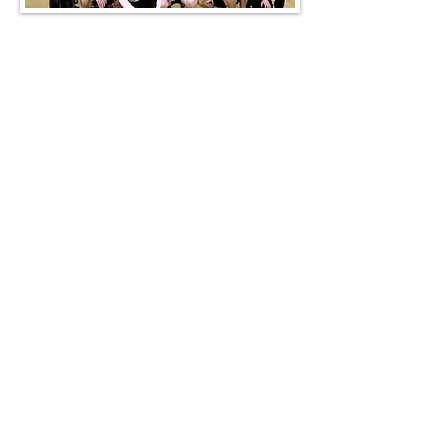
Selbstverständlich sind wir eine
Leuchtturm-Truppe!