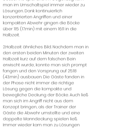
man im Umschaltspiel immer wieder zu
Lösungen. Dank kontinuierlich
konzentrierten Angriffen und einer
kompakten Abwehr gingen die Böcke
über 11:5 (17.min) mit einem 16:11 in die
Halbzeit.
2.Halbzeit ähnliches Bild. Nachdem man in
den ersten beiden Minuten der zweiten
Halbzeit kurz auf dem falschen Bein
erwischt wurde, konnte man sich prompt
fangen und den Vorsprung auf 25:18
(43.min) ausbauen. Die Gäste fanden in
der Phase nicht immer die richtige
Lösung gegen die kompakte und
bewegliche Deckung der Böcke. Auch ließ
man sich im Angriff nicht aus dem
Konzept bringen, als der Trainer der
Gäste die Abwehr umstellte und eine
doppelte Manndeckung spielen ließ.
Immer wieder kam man zu Lösungen