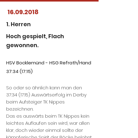
16.09.2018
1. Herren
Hoch gespielt, Flach
gewonnen.
HSV Bocklemünd - HSG Refrath/Hand
37:34 (17:15)
So oder so ähnlich kann man den
37:34 (17:15) Auswärtserfolg im Derby
beim Aufsteiger TK Nippes
bezeichnen.
Das es auswärts beim TK Nippes kein
leichtes Auflaufen sein wird, war allen
klar, doch wieder einmal sollte der
kämpferische Spirit der Böcke belohnt