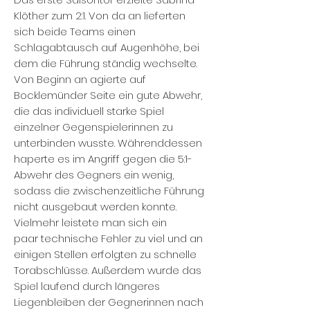
Klöther zum 2:1. Von da an lieferten
sich beide Teams einen
Schlagabtausch auf Augenhöhe, bei
dem die Führung ständig wechselte.
Von Beginn an agierte auf
Bocklemünder Seite ein gute Abwehr,
die das individuell starke Spiel
einzelner Gegenspielerinnen zu
unterbinden wusste. Währenddessen
haperte es im Angriff gegen die 5:1-
Abwehr des Gegners ein wenig,
sodass die zwischenzeitliche Führung
nicht ausgebaut werden konnte.
Vielmehr leistete man sich ein
paar technische Fehler zu viel und an
einigen Stellen erfolgten zu schnelle
Torabschlüsse. Außerdem wurde das
Spiel laufend durch längeres
Liegenbleiben der Gegnerinnen nach