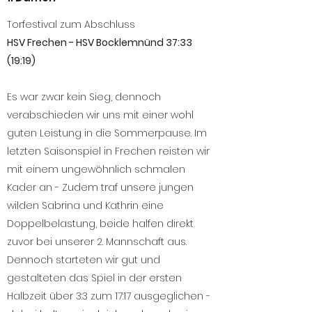
Torfestival zum Abschluss
HSV Frechen - HSV Bocklemnünd 37:33
(19:19)
Es war zwar kein Sieg, dennoch
verabschieden wir uns mit einer wohl
guten Leistung in die Sommerpause. Im
letzten Saisonspiel in Frechen reisten wir
mit einem ungewöhnlich schmalen
Kader an - Zudem traf unsere jungen
wilden Sabrina und Kathrin eine
Doppelbelastung, beide halfen direkt
zuvor bei unserer 2. Mannschaft aus.
Dennoch starteten wir gut und
gestalteten das Spiel in der ersten
Halbzeit über 3:3 zum 17:17 ausgeglichen -