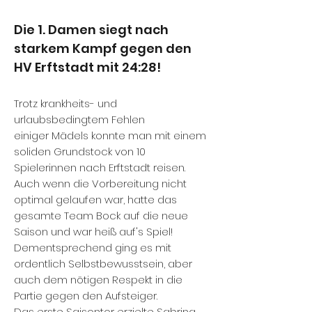
Die 1. Damen siegt nach
starkem Kampf gegen den
HV Erftstadt mit 24:28!
Trotz krankheits- und
urlaubsbedingtem Fehlen
einiger Mädels konnte man mit einem
soliden Grundstock von 10
Spielerinnen nach Erftstadt reisen.
Auch wenn die Vorbereitung nicht
optimal gelaufen war, hatte das
gesamte Team Bock auf die neue
Saison und war heiß auf's Spiel!
Dementsprechend ging es mit
ordentlich Selbstbewusstsein, aber
auch dem nötigen Respekt in die
Partie gegen den Aufsteiger.
Das erste Saisontor erzielte Sabrina