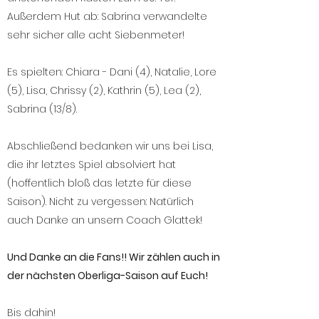
Außerdem Hut ab: Sabrina verwandelte
sehr sicher alle acht Siebenmeter!
Es spielten: Chiara - Dani (4), Natalie, Lore
(5), Lisa, Chrissy (2), Kathrin (5), Lea (2),
Sabrina (13/8).
Abschließend bedanken wir uns bei Lisa,
die ihr letztes Spiel absolviert hat
(hoffentlich bloß das letzte für diese
Saison). Nicht zu vergessen: Natürlich
auch Danke an unsern Coach Glattek!
Und Danke an die Fans!! Wir zählen auch in
der nächsten Oberliga-Saison auf Euch!
Bis dahin!