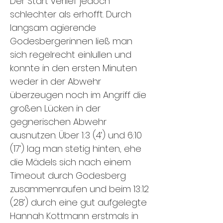
Der Start verlief jedoch
schlechter als erhofft. Durch
langsam agierende
Godesbergerinnen ließ man
sich regelrecht einlullen und
konnte in den ersten Minuten
weder in der Abwehr
überzeugen noch im Angriff die
großen Lücken in der
gegnerischen Abwehr
ausnutzen. Über 1:3 (4‘) und 6:10
(17‘) lag man stetig hinten, ehe
die Mädels sich nach einem
Timeout durch Godesberg
zusammenraufen und beim 13:12
(28‘) durch eine gut aufgelegte
Hannah Kottmann erstmals in