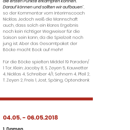
die ersten Punkte erkämpfen können.
Darauf können und sollten wir aufbauen
“,
so der Kommentar vom Interimscoach
Nicklas. Jedoch weiß die Mannschaft
auch, dass solch ein klares Ergebnis
noch kein richtiger Wegweiser für die
Saison sein kann, da die Spielzeit noch
jung ist. Aber das Gesamtpaket der
Böcke macht Bock auf mehr!
Für die Böcke spielten: Middel 19 Paraden/
1 Tor, Klein; Jacoby 8, S. Zeyen 5, Kauwetter
4, Nicklas 4, Schreiber 4/1, Sehnem 4, Pfeil 2,
T. Zeyen 2, Freis 1, Jost, Späing, Optendrenk
04.05. - 06.05.2018
1. Damen