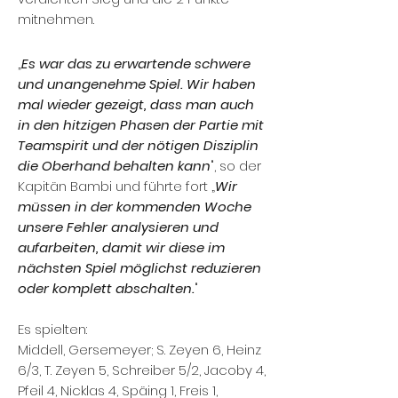
mitnehmen.
„
Es war das zu erwartende schwere
und unangenehme Spiel. Wir haben
mal wieder gezeigt, dass man auch
in den hitzigen Phasen der Partie mit
Teamspirit und der nötigen Disziplin
die Oberhand behalten kann
", so der
Kapitän Bambi und führte fort „
Wir
müssen in der kommenden Woche
unsere Fehler analysieren und
aufarbeiten, damit wir diese im
nächsten Spiel möglichst reduzieren
oder komplett abschalten.
"
Es spielten:
Middell, Gersemeyer; S. Zeyen 6, Heinz
6/3, T. Zeyen 5, Schreiber 5/2, Jacoby 4,
Pfeil 4, Nicklas 4, Späing 1, Freis 1,