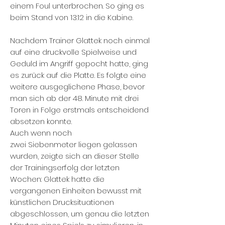
einem Foul unterbrochen. So ging es
beim Stand von 13:12 in die Kabine.
Nachdem Trainer Glattek noch einmal
auf eine druckvolle Spielweise und
Geduld im Angriff gepocht hatte, ging
es zurück auf die Platte. Es folgte eine
weitere ausgeglichene Phase, bevor
man sich ab der 48. Minute mit drei
Toren in Folge erstmals entscheidend
absetzen konnte.
Auch wenn noch
zwei Siebenmeter liegen gelassen
wurden, zeigte sich an dieser Stelle
der Trainingserfolg der letzten
Wochen: Glattek hatte die
vergangenen Einheiten bewusst mit
künstlichen Drucksituationen
abgeschlossen, um genau die letzten