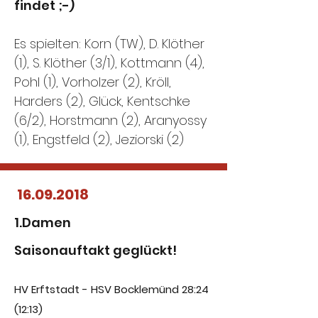
findet ;-)
Es spielten: Korn (TW), D. Klöther
(1), S. Klöther (3/1), Kottmann (4),
Pohl (1), Vorholzer (2), Kröll,
Harders (2), Glück, Kentschke
(6/2), Horstmann (2), Aranyossy
(1), Engstfeld (2), Jeziorski (2)
16.09.2018
1.Damen
Saisonauftakt geglückt!
HV Erftstadt - HSV Bocklemünd 28:24
(12:13)