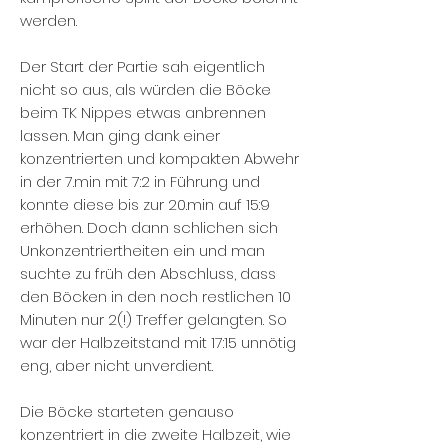
werden.
Der Start der Partie sah eigentlich
nicht so aus, als würden die Böcke
beim TK Nippes etwas anbrennen
lassen. Man ging dank einer
konzentrierten und kompakten Abwehr
in der 7.min mit 7:2 in Führung und
konnte diese bis zur 20.min auf 15:9
erhöhen. Doch dann schlichen sich
Unkonzentriertheiten ein und man
suchte zu früh den Abschluss, dass
den Böcken in den noch restlichen 10
Minuten nur 2(!) Treffer gelangten. So
war der Halbzeitstand mit 17:15 unnötig
eng, aber nicht unverdient.
Die Böcke starteten genauso
konzentriert in die zweite Halbzeit, wie