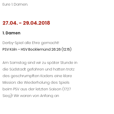
Eure 1. Damen.
27.04. - 29.04.2018
1. Damen
Derby-Spiel alle Ehre gemacht!
PSV Köln – HSV Bocklemünd 26:26 (12:15)
Am Samstag sind wir zu später Stunde in
die Südstadt gefahren und hatten trotz
des geschrumpften Kaders eine klare
Mission: die Wiederholung des Spiels
beim PSV aus der letzten Saison (17:27
Sieg)! Wir waren von Anfang an
konzentriert bei der Sache, zeigten eine
kompakte, aggressive Abwehr und