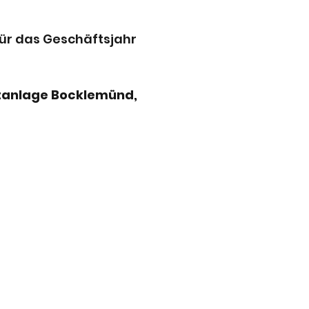
ür das Geschäftsjahr
rtanlage Bocklemünd,