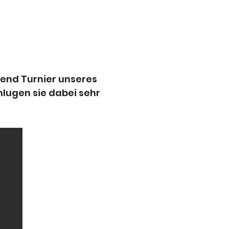
gend Turnier unseres
lugen sie dabei sehr