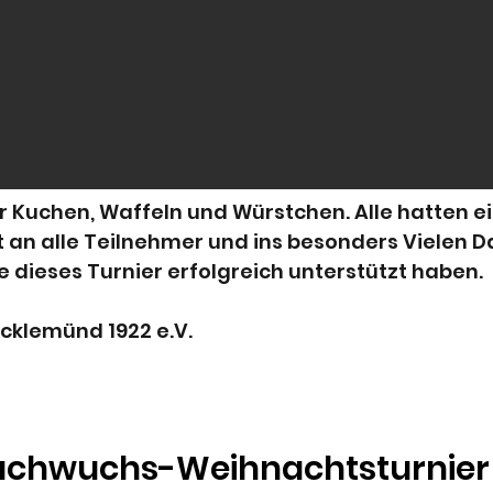
 Kuchen, Waffeln und Würstchen. Alle hatten 
t an alle Teilnehmer und ins besonders Vielen Da
e dieses Turnier erfolgreich unterstützt haben.
ocklemünd 1922 e.V.
achwuchs-Weihnachtsturnie