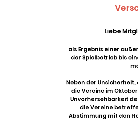
Versc
Liebe Mitg
als Ergebnis einer auß
der Spielbetrieb bis ei
mö
Neben der Unsicherheit,
die Vereine im Oktober 
Unvorhersehbarkeit der
die Vereine betreffe
Abstimmung mit den Hand