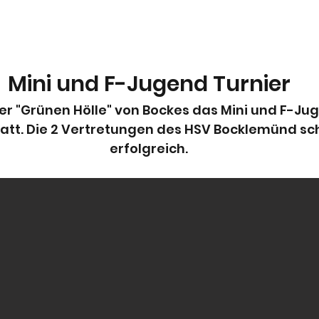
Mini und F-Jugend Turnier
der "Grünen Hölle" von Bockes das Mini und F-Ju
tt. Die 2 Vertretungen des HSV Bocklemünd sch
erfolgreich.