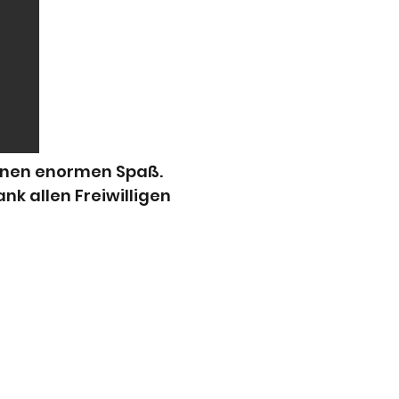
einen enormen Spaß.
nk allen Freiwilligen
r