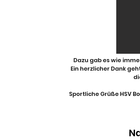
Dazu gab es wie immer
Ein herzlicher Dank geh
di
Sportliche Grüße HSV B
N