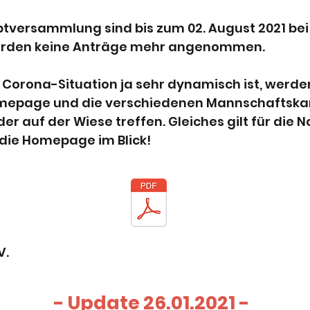
tversammlung sind bis zum 02. August 2021 bei
werden keine Anträge mehr angenommen.
Corona-Situation ja sehr dynamisch ist, werden
omepage und die verschiedenen Mannschaftska
oder auf der Wiese treffen. Gleiches gilt für die
e die Homepage im Blick!
V.
- Update 26.01.2021 -