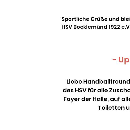
Sportliche Grüße und ble
HSV Bocklemünd 1922 e.V
- Up
Liebe Handballfreunde
des HSV für alle Zusch
Foyer der Halle, auf a
Toiletten 