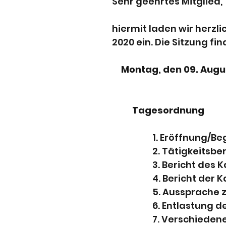
Sehr geehrtes Mitglied,
hiermit laden wir herz
2020 ein. Die Sitzung fin
Montag, den 09. Augu
Tagesordnung
1. Eröffnung/B
2. Tätigkeitsbe
3. Bericht des
4. Bericht der 
5. Aussprache z
6. Entlastung 
7. Verschieden