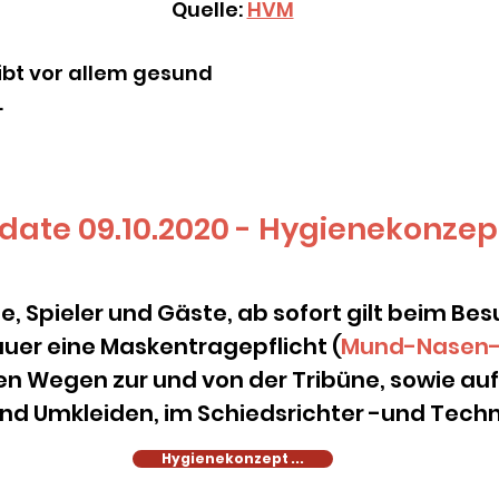
Quelle:
HVM
ibt vor allem gesund
.
date 09.10.2020 - Hygienekonzep
, Spieler und Gäste, ab sofort gilt beim Be
auer eine Maskentragepflicht (
Mund-Nasen-
llen Wegen zur und von der Tribüne, sowie auf
und Umkleiden, im Schiedsrichter -und Tech
Hygienekonzept ...