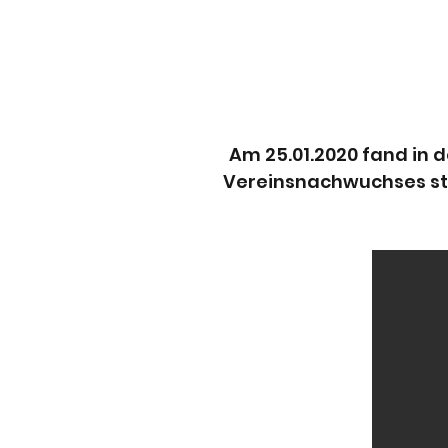
Am 25.01.2020 fand in 
Vereinsnachwuchses sta