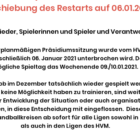
hiebung des Restarts auf 06.01.
lieder, Spielerinnen und Spieler und Verantwo
erplanmäßigen Präsidiumssitzung wurde vom H
nschließlich 06. Januar 2021 unterbrochen wird. 
gliche Spieltag das Wochenende 09./10.01.2021.
 ob im Dezember tatsächlich wieder gespielt w
keine Möglichkeit haben zu trainieren, sind weit
 Entwicklung der Situation oder auch organisat
n, in diese Entscheidung mit eingeflossen. Diese
ballkreisen ab sofort für alle Ligen sowohl in
als auch in den Ligen des HVM.