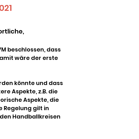
2021
rtliche,
VM beschlossen, dass
Damit wäre der erste
erden könnte und dass
ere Aspekte, z.B. die
orische Aspekte, die
 Regelung gilt in
 den Handballkreisen