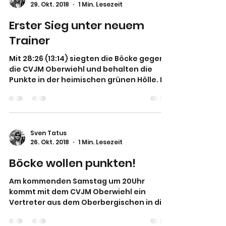
29. Okt. 2018
1 Min. Lesezeit
Erster Sieg unter neuem
Trainer
Mit 28:26 (13:14) siegten die Böcke gegen
die CVJM Oberwiehl und behalten die
Punkte in der heimischen grünen Hölle. Da
die Böcke unter...
Sven Tatus
26. Okt. 2018
1 Min. Lesezeit
Böcke wollen punkten!
Am kommenden Samstag um 20Uhr
kommt mit dem CVJM Oberwiehl ein
Vertreter aus dem Oberbergischen in die
grüne Hölle. Der Gegner hat mit...