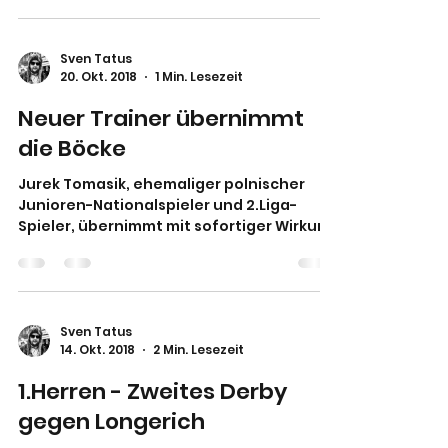
Sven Tatus
20. Okt. 2018
1 Min. Lesezeit
Neuer Trainer übernimmt
die Böcke
Jurek Tomasik, ehemaliger polnischer
Junioren-Nationalspieler und 2.Liga-
Spieler, übernimmt mit sofortiger Wirkung
das Traineramt bei den...
Sven Tatus
14. Okt. 2018
2 Min. Lesezeit
1.Herren - Zweites Derby
gegen Longerich