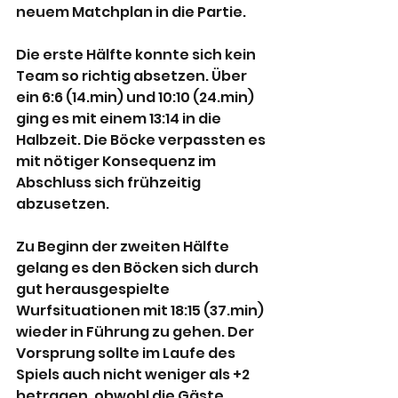
neuem Matchplan in die Partie.
Die erste Hälfte konnte sich kein 
Team so richtig absetzen. Über 
ein 6:6 (14.min) und 10:10 (24.min) 
ging es mit einem 13:14 in die 
Halbzeit. Die Böcke verpassten es 
mit nötiger Konsequenz im 
Abschluss sich frühzeitig 
abzusetzen.
Zu Beginn der zweiten Hälfte 
gelang es den Böcken sich durch 
gut herausgespielte 
Wurfsituationen mit 18:15 (37.min) 
wieder in Führung zu gehen. Der 
Vorsprung sollte im Laufe des 
Spiels auch nicht weniger als +2 
betragen, obwohl die Gäste 