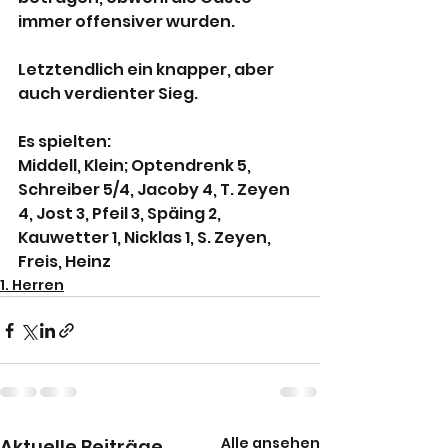
immer offensiver wurden.
Letztendlich ein knapper, aber 
auch verdienter Sieg.
Es spielten:
Middell, Klein; Optendrenk 5, 
Schreiber 5/4, Jacoby 4, T. Zeyen 
4, Jost 3, Pfeil 3, Späing 2, 
Kauwetter 1, Nicklas 1, S. Zeyen, 
Freis, Heinz
1. Herren
Alle ansehen
Aktuelle Beiträge