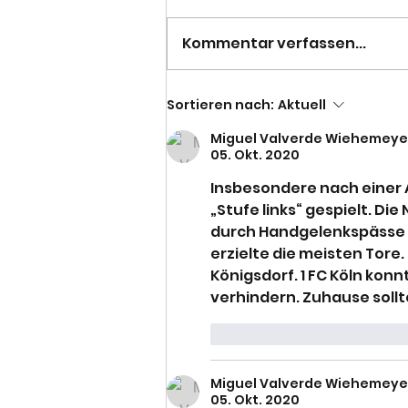
Kommentar verfassen...
Pflicht erfüllt - 3. Herren
Sortieren nach:
Aktuell
Miguel Valverde Wiehemeye
05. Okt. 2020
Insbesondere nach einer A
„Stufe links“ gespielt. Die
durch Handgelenkspässe seh
erzielte die meisten Tore.
Königsdorf. 1 FC Köln ko
verhindern. Zuhause sollte
Gefällt mir
Antwor
Miguel Valverde Wiehemeye
05. Okt. 2020