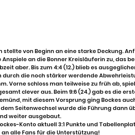
 stellte von Beginn an eine starke Deckung. Anf
 Anspiele an die Bonner Kreisläuferin zu, das be
lbzeit aber. Bis zum 4:4 (12.) blieb es ausgegliche
durch die noch stärker werdende Abwehrleistu
m. Vorne schloss man teilweise zu früh ab, spiel
gesamt clever aus. Beim 9:6 (24.) gab es die ers
lemünd, mit diesem Vorsprung ging Bockes auch 
h dem Seitenwechsel wurde die Führung dann über
nd weiter ausgebaut. 
ockes-Konto aktuell 3:1 Punkte und Tabellenplatz
an alle Fans für die Unterstützung!