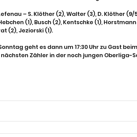
Lefenau – S. Klöther (2), Walter (3), D. Klöther (9/5
ebchen (1), Busch (2), Kentschke (1), Horstmann (
t (2), Jeziorski (1).
nntag geht es dann um 17:30 Uhr zu Gast bei
 nächsten Zähler in der noch jungen Oberliga-S