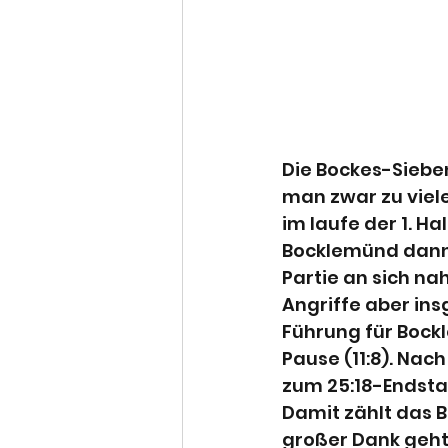
Die Bockes-Sieben
man zwar zu viele
im laufe der 1. Ha
Bocklemünd dann 
Partie an sich nah
Angriffe aber ins
Führung für Bock
Pause (11:8). Nac
zum 25:18-Endsta
Damit zählt das B
großer Dank geht 