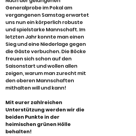
Nach der gelungenen 
Generalprobe im Pokal am 
vergangenen Samstag erwartet 
uns nun ein körperlich robuste 
und spielstarke Mannschaft. Im 
letzten Jahr konnte man einen 
Sieg und eine Niederlage gegen 
die Gäste verbuchen. Die Böcke 
freuen sich schon auf den 
Saisonstart und wollen allen 
zeigen, warum man zurecht mit 
den oberen Mannschaften 
mithalten will und kann!
Mit eurer zahlreichen 
Unterstützung werden wir die 
beiden Punkte in der 
heimischen grünen Hölle 
behalten!