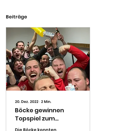
Beiträge
20. Dez. 2022
∙
2
Min.
Böcke gewinnen
Topspiel zum
Jahresende
Die Böcke konnten