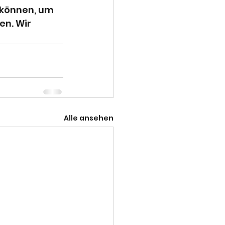
 können, um 
en. Wir 
Alle ansehen