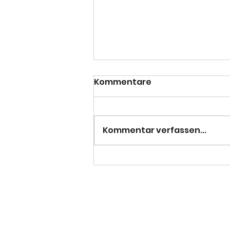
Kommentare
Kommentar verfassen...
Pflicht erfüllt - 3. Herren