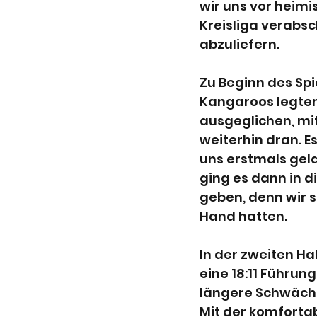
wir uns vor heimi
Kreisliga verabsc
abzuliefern.
Zu Beginn des Spi
Kangaroos legten 
ausgeglichen, mit
weiterhin dran. Es
uns erstmals gela
ging es dann in d
geben, denn wir s
Hand hatten.
In der zweiten Hal
eine 18:11 Führun
längere Schwäche
Mit der komforta