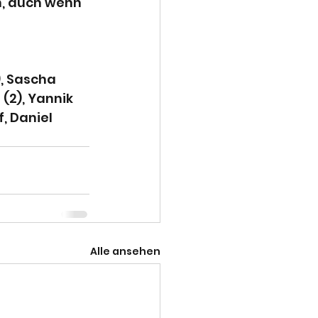
, auch wenn 
, Sascha 
 (2), Yannik 
, Daniel 
Alle ansehen