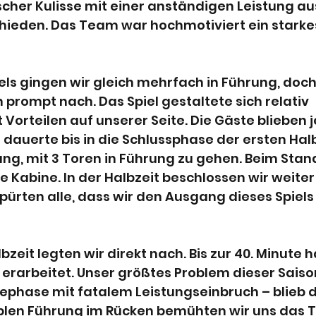
scher Kulisse mit einer anständigen Leistung au
hieden. Das Team war hochmotiviert ein starkes
els gingen wir gleich mehrfach in Führung, doch
prompt nach. Das Spiel gestaltete sich relativ 
 Vorteilen auf unserer Seite. Die Gäste blieben 
 dauerte bis in die Schlussphase der ersten Halbz
ng, mit 3 Toren in Führung zu gehen. Beim Stand 
ie Kabine. In der Halbzeit beschlossen wir weiter
pürten alle, dass wir den Ausgang dieses Spiels s
bzeit legten wir direkt nach. Bis zur 40. Minute h
g erarbeitet. Unser größtes Problem dieser Saison
phase mit fatalem Leistungseinbruch – blieb d
blen Führung im Rücken bemühten wir uns das 