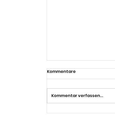
Kommentare
Kommentar verfassen...
Pflicht erfüllt - 3. Herren