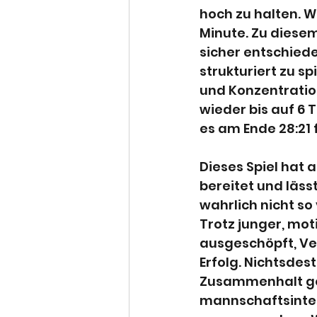
hoch zu halten. W
Minute. Zu diesem
sicher entschiede
strukturiert zu s
und Konzentration
wieder bis auf 6 
es am Ende 28:21
Dieses Spiel hat 
bereitet und lässt
wahrlich nicht so
Trotz junger, mot
ausgeschöpft, Ve
Erfolg. Nichtsdes
Zusammenhalt ges
mannschaftsinter