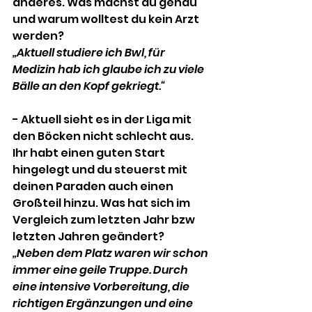
anderes. Was machst du genau 
und warum wolltest du kein Arzt 
werden?
„Aktuell studiere ich Bwl, für 
Medizin hab ich glaube ich zu viele 
Bälle an den Kopf gekriegt.“
- Aktuell sieht es in der Liga mit 
den Böcken nicht schlecht aus. 
Ihr habt einen guten Start 
hingelegt und du steuerst mit 
deinen Paraden auch einen 
Großteil hinzu. Was hat sich im 
Vergleich zum letzten Jahr bzw 
letzten Jahren geändert?
„Neben dem Platz waren wir schon 
immer eine geile Truppe. Durch 
eine intensive Vorbereitung, die 
richtigen Ergänzungen und eine 