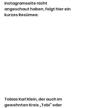
Instagramseite nicht 
angeschaut haben, folgt hier ein 
kurzes Resümee:
Tobias Karl Klein, der auch im 
gewohnten Kreis „Tobi“ oder 