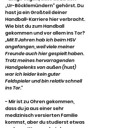
„Ur-Böcklemündern“ gehörst. Du 
hast ja ein Großteil deiner 
Handball-Karriere hier verbracht. 
Wie bist du zum Handball 
gekommen und vor allem ins Tor?
„Mit 11 Jahren hab ich beim HSV 
angefangen, weil viele meiner 
Freunde auch hier gespielt haben. 
Trotz meines hervorragenden 
Handgelenks von außen (hust) 
war ich leider kein guter 
Feldspieler und bin relativ schnell 
ins Tor.“
- Mir ist zu Ohren gekommen, 
dass du ja aus einer sehr 
medizinisch versierten Familie 
kommst, aber du studierst etwas 