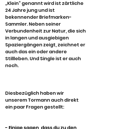
„Klein“ genannt wird ist zärtliche 
24 Jahre jung und ist 
bekennender Briefmarken-
Sammler. Neben seiner 
Verbundenheit zur Natur, die sich 
in langen und ausgiebigen 
Spaziergängen zeigt, zeichnet er 
auch das ein oder andere 
Stillleben. Und Single ist er auch 
noch.
Diesbezüglich haben wir 
unserem Tormann auch direkt 
ein paar Fragen gestellt:
- Einige sagen, dass du zu den 