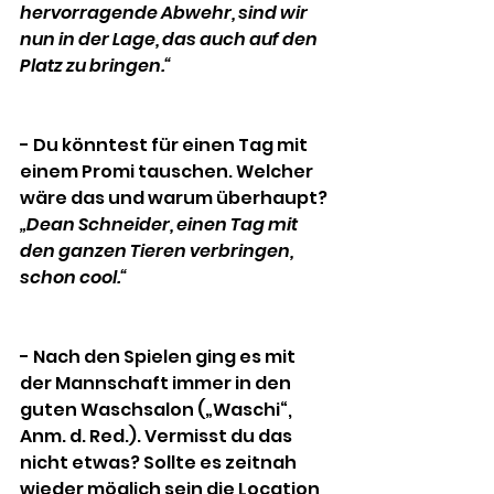
hervorragende Abwehr, sind wir 
nun in der Lage, das auch auf den 
Platz zu bringen.“
- Du könntest für einen Tag mit 
einem Promi tauschen. Welcher 
wäre das und warum überhaupt?
„Dean Schneider, einen Tag mit 
den ganzen Tieren verbringen, 
schon cool.“
- Nach den Spielen ging es mit 
der Mannschaft immer in den 
guten Waschsalon („Waschi“,  
Anm. d. Red.). Vermisst du das 
nicht etwas? Sollte es zeitnah 
wieder möglich sein die Location 