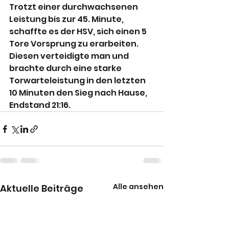
Trotzt einer durchwachsenen 
Leistung bis zur 45. Minute, 
schaffte es der HSV, sich einen 5 
Tore Vorsprung zu erarbeiten. 
Diesen verteidigte man und 
brachte durch eine starke 
Torwarteleistung in den letzten 
10 Minuten den Sieg nach Hause, 
Endstand 21:16.
Alle ansehen
Aktuelle Beiträge